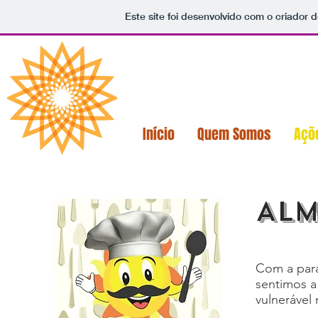
Este site foi desenvolvido com o criador d
Início
Quem Somos
Açõ
AL
Com a para
sentimos a
vulnerável